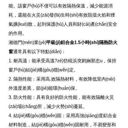
能。該窗戶(hù)不僅可以有效隔熱保溫，減少能源消
耗，還能在火災(zāi)發(fā)生時(shí)有效阻擋火焰和煙
氣擴(kuò)散，起到保護(hù)人員和財(cái)產(chǎn)安全
的作用。
湘德門(mén)業(yè)
甲級(jí)鋁合金1.5小時(shí)隔熱防火
窗
通常具有以下特點(diǎn)：
1. 耐高溫：能承受高溫?zé)彷椛浜突鹧娴那忠u，保持
窗戶(hù)結(jié)構(gòu)穩(wěn)定。
2. 隔熱性能：采用高.效隔熱材料，有效降低室內(nèi)
外溫度差異，節(jié)能環(huán)保。
3. 防火性能：具有良好的防火性能，能有效隔離火災
(zāi)場(chǎng)所，減少火勢(shì)蔓延。
4. 結(jié)構(gòu)穩(wěn)固：采用高強(qiáng)度鋁合金
材料制造，結(jié)構(gòu)穩(wěn)固耐用，不易變形和