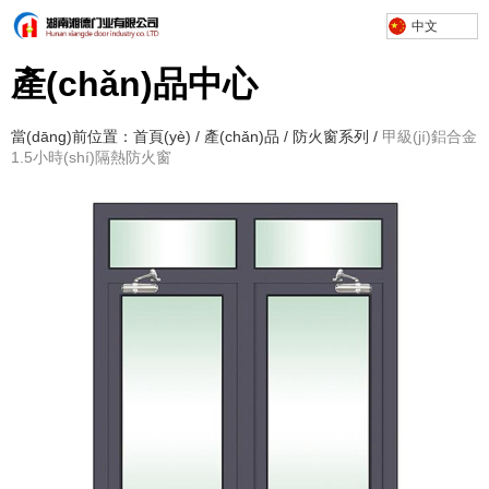
中文
產(chǎn)品中心
當(dāng)前位置：首頁(yè)
/
產(chǎn)品
/
防火窗系列
/
甲級(jí)鋁合金
1.5小時(shí)隔熱防火窗